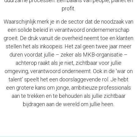
duurzame processen. Een balans van people, planet en
profit.
Waarschijnlijk merk je in de sector dat de noodzaak van
een solide beleid in verantwoord ondernemerschap
groeit. De druk vanuit de overheid neemt toe en klanten
stellen het als inkoopeis. Het zal geen twee jaar meer
duren voordat jullie – zeker als MKB-organisatie –
achterop raakt als je niet, zichtbaar voor jullie
omgeving, verantwoord onderneemt. Ook in de 'war on
talent' speelt het een doorslaggevende rol. Je hebt
een grotere kans om jonge, ambitieuze professionals
aan te trekken en te behouden als jullie zichtbaar
bijdragen aan de wereld om jullie heen.