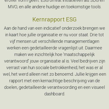
erover vorm geeft. ESG omvat initiatieven als SDG
en
MVO; en alle andere huidige en toekomstige tools.
Kernrapport ESG
Aan de hand van een indicatief onderzoek brengen we
in kaart hoe
jullie organisatie er nu voor staat. Drie tot
vijf mensen uit
verschillende managementlagen
werken een gedetailleerde
vragenlijst uit. Daarmee
maken we inzichtelijk hoe 'maatschappelijk
verantwoord' jouw organisatie al is. Veel bedrijven zijn
verrast van
hun sociale betrokkenheid; het was er al
wel, het werd alleen niet
zo benoemd. Jullie krijgen een
rapport met een kernachtige
beschrijving van de
doelen, gedetailleerde verantwoording en een
visueel
dashboard.