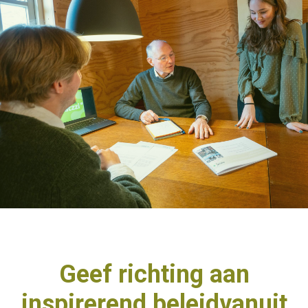
Geef richting aan
inspirerend beleid
vanuit