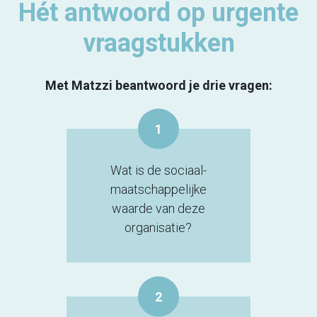
Hét antwoord op urgente
vraagstukken
Met Matzzi beantwoord je drie vragen:
1
Wat is de sociaal-
maatschappelijke
waarde van deze
organisatie?
2