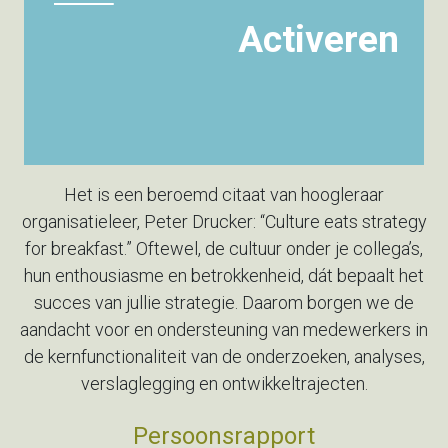
Activeren
Het is een beroemd citaat van hoogleraar
organisatieleer, Peter
Drucker: “Culture eats strategy
for breakfast.” Oftewel, de cultuur
onder je collega’s,
hun enthousiasme en betrokkenheid, dát bepaalt
het
succes van jullie strategie. Daarom borgen we de
aandacht
voor en ondersteuning van medewerkers in
de kernfunctionaliteit
van de onderzoeken, analyses,
verslaglegging en
ontwikkeltrajecten.
Persoonsrapport