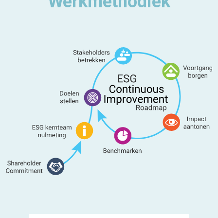
Werkmethodiek