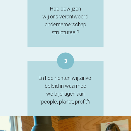
Hoe bewijzen
wij ons verantwoord
ondernemerschap
structureel?
3
En hoe richten wij zinvol
beleid in waarmee
we bijdragen aan
‘people, planet, profit’?